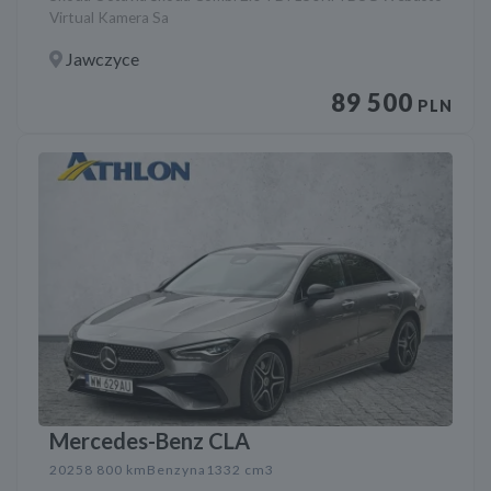
Virtual Kamera Sa
Jawczyce
89 500
PLN
Mercedes-Benz CLA
2025
8 800 km
Benzyna
1332 cm3