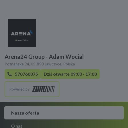
Arena24 Group - Adam Wocial
Poznańska 94, 05-850 Jawczyce, Polska
570760075
Dziś otwarte 09:00 - 17:00
Powered by
Nasza oferta
O nas