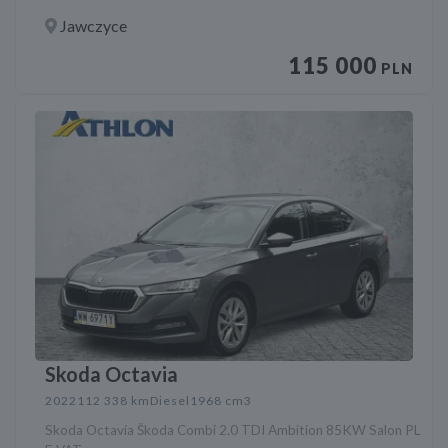
Jawczyce
115 000
PLN
Skoda Octavia
2022
112 338 km
Diesel
1968 cm3
Skoda Octavia Škoda Combi 2.0 TDI Ambition 85KW Salon PL