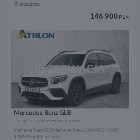
Jawczyce
146 900
PLN
Mercedes-Benz GLB
2023
95 217 km
Benzyna
1332 cm3
Mercedes-Benz GLB Mercedes-Benz 200 AMG Line SUV
120KW/163PK Salon PL